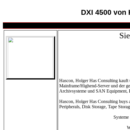
DXI 4500 von 
Sie
Hascon, Holger Has Consulting kauft 
Mainframe/Highend-Server und der ges
Archivsysteme und SAN Equipment, Ro
Hascon, Holger Has Consulting buys an
Peripherals, Disk Storage, Tape Stora
Systeme 
W