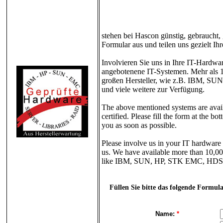
stehen bei Hascon günstig, gebraucht, g
Formular aus und teilen uns gezielt I
Involvieren Sie uns in Ihre IT-Hardwa
angebotenene IT-Systemen. Mehr als 
großen Hersteller, wie z.B. IBM, 
und viele weitere zur Verfügung.
The above mentioned systems are availa
certified. Please fill the form at the 
you as soon as possible.
Please involve us in your IT hardware 
us. We have available more than 10,00
like IBM, SUN, HP, STK EMC, HDS,
Füllen Sie bitte das folgende Formul
Name:
*