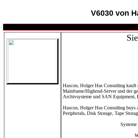
V6030 von Ha
Sie
Hascon, Holger Has Consulting kauft 
Mainframe/Highend-Server und der ges
Archivsysteme und SAN Equipment, Ro
Hascon, Holger Has Consulting buys an
Peripherals, Disk Storage, Tape Stora
Systeme 
W