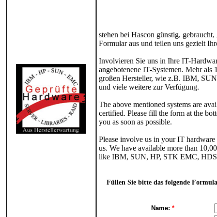
stehen bei Hascon günstig, gebraucht, g
Formular aus und teilen uns gezielt I
Involvieren Sie uns in Ihre IT-Hardwa
angebotenene IT-Systemen. Mehr als 
großen Hersteller, wie z.B. IBM, 
und viele weitere zur Verfügung.
The above mentioned systems are availa
certified. Please fill the form at the 
you as soon as possible.
Please involve us in your IT hardware 
us. We have available more than 10,00
like IBM, SUN, HP, STK EMC, HDS,
Füllen Sie bitte das folgende Formul
Name:
*